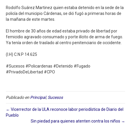
Rodolfo Suárez Martinez quien estaba detenido en la sede de la
policía del municipio Cárdenas, se dió fugó a primeras horas de
la mañana de este martes. ⁣
El hombre de 30 años de edad estaba privado de libertad por
femicidio agravado consumado y porte ilícito de arma de fuego.
Ya tenía orden de traslado al centro penitenciario de occidente. ⁣
(I.H) C.N.P 14.625⁣
#Sucesos #Policardenas #Detenido #Fugado
#PrivadoDeLibertad #CPO⁣
Publicado en
Principal
,
Sucesos
← Vicerrector de la ULA reconoce labor periodística de Diario del
Pueblo
Sin piedad para quienes atenten contra los niños →