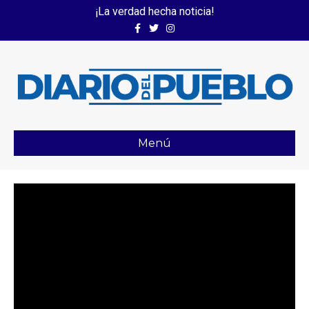
¡La verdad hecha noticia!
Facebook
Twitter
Instagram
Menú