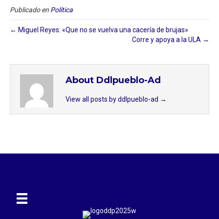
Publicado en
Política
← Miguel Reyes: «Que no se vuelva una cacería de brujas»
Corre y apoya a la ULA →
About Ddlpueblo-Ad
View all posts by ddlpueblo-ad
→