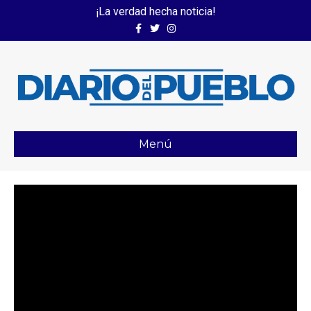
¡La verdad hecha noticia!
Facebook
Twitter
Instagram
Menú