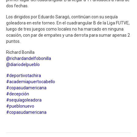
dos fechas.
Los dirigidos por Eduardo Saragó, continúan con su sequía
goleadora en este torneo. En el cuadrangular B de la Liga FUTVE,
luego de tres juegos como locales no ha marcado en ninguna
ocasión, con par de empates y una derrota para sumar apenas 2
puntos.
Richard Bonilla
@richardandelfobonilla
@diariodelpueblo
#deportivotachira
#academiapuertocabello
#copasudamericana
#decepción
#sequíagoleadora
#pueblonuevo
#copasudamericana