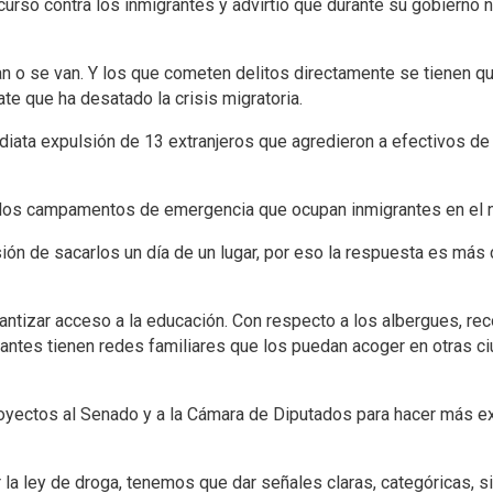
scurso contra los inmigrantes y advirtió que durante su gobierno 
zan o se van. Y los que cometen delitos directamente se tienen qu
te que ha desatado la crisis migratoria.
diata expulsión de 13 extranjeros que agredieron a efectivos de
 los campamentos de emergencia que ocupan inmigrantes en el n
n de sacarlos un día de un lugar, por eso la respuesta es más c
rantizar acceso a la educación. Con respecto a los albergues, r
rantes tienen redes familiares que los puedan acoger en otras c
royectos al Senado y a la Cámara de Diputados para hacer más e
la ley de droga, tenemos que dar señales claras, categóricas, si