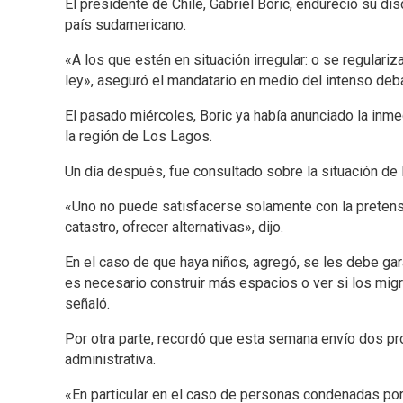
El presidente de Chile, Gabriel Boric, endureció su di
país sudamericano.
«A los que estén en situación irregular: o se regulari
ley», aseguró el mandatario en medio del intenso deba
El pasado miércoles, Boric ya había anunciado la inme
la región de Los Lagos.
Un día después, fue consultado sobre la situación de
«Uno no puede satisfacerse solamente con la pretensió
catastro, ofrecer alternativas», dijo.
En el caso de que haya niños, agregó, se les debe ga
es necesario construir más espacios o ver si los mig
señaló.
Por otra parte, recordó que esta semana envío dos p
administrativa.
«En particular en el caso de personas condenadas por 