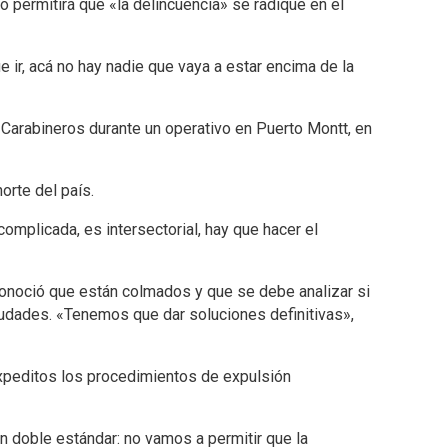
no permitirá que «la delincuencia» se radique en el
e ir, acá no hay nadie que vaya a estar encima de la
 Carabineros durante un operativo en Puerto Montt, en
orte del país.
omplicada, es intersectorial, hay que hacer el
econoció que están colmados y que se debe analizar si
iudades. «Tenemos que dar soluciones definitivas»,
xpeditos los procedimientos de expulsión
n doble estándar: no vamos a permitir que la