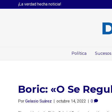
¡La verdad hecha noticia!
Política
Sucesos
Boric: «O Se Regu
Por
Gelasio Suárez
|
octubre 14, 2022
|
0