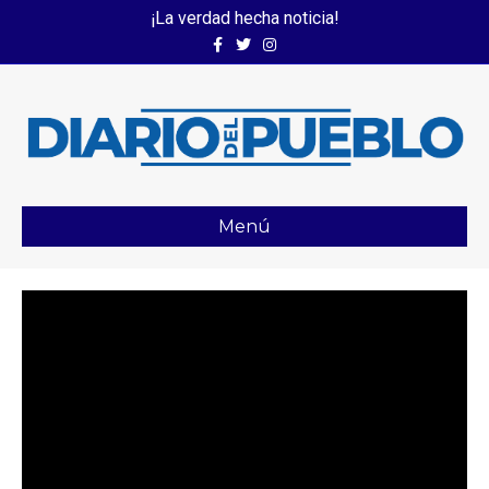
¡La verdad hecha noticia!
Facebook
Twitter
Instagram
Menú