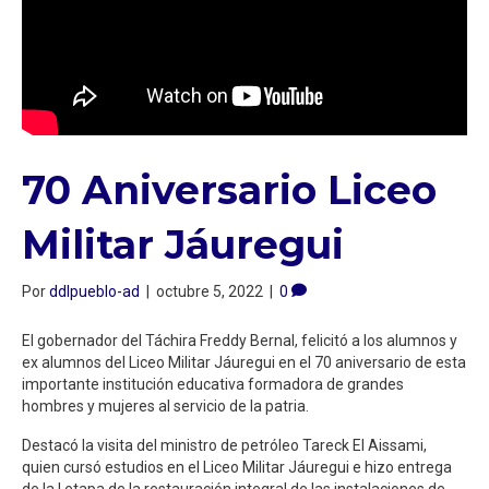
70 Aniversario Liceo
Militar Jáuregui
Por
ddlpueblo-ad
|
octubre 5, 2022
|
0
El gobernador del Táchira Freddy Bernal, felicitó a los alumnos y
ex alumnos del Liceo Militar Jáuregui en el 70 aniversario de esta
importante institución educativa formadora de grandes
hombres y mujeres al servicio de la patria.
Destacó la visita del ministro de petróleo Tareck El Aissami,
quien cursó estudios en el Liceo Militar Jáuregui e hizo entrega
de la I etapa de la restauración integral de las instalaciones de