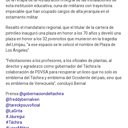
esta institución educativa, cuna de militares con trayectoria
impecable que han ocupado cargos de alta jerarquía en el
estamento militar.
Resaltó el mandatario regional, que el titular de la cartera de
petróleo inauguró una plaza en honor a los 70 años y develó una
plaza en honor a los 32 jovencitos que murieron en la tragedia
del Limijau, “a ese espacio se le colocó el nombre de Plaza de
Los Ángeles”.
“Felicitaciones a los profesores, a los oficiales de plantas, al
director y agradezco como gobernador del Táchira la
colaboración de PDVSA para recuperar un liceo que no solo es
emblema del Táchira y emblema del Occidente del país, sino que
es emblema de Venezuela”, concluyó Bernal.
Prensa
@gobernaciondeltachira
@freddybernalven
@tareckpsuvoficial
@LaGrita
#Jáuregui
#Táchira
#LiceoMilitar