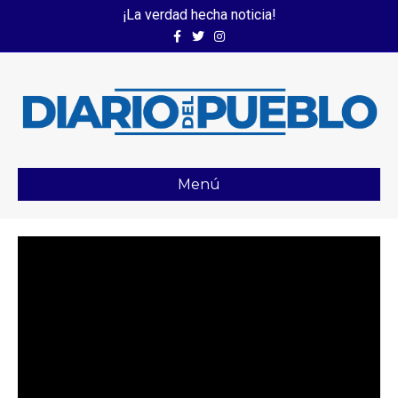
¡La verdad hecha noticia!
Facebook
Twitter
Instagram
Menú