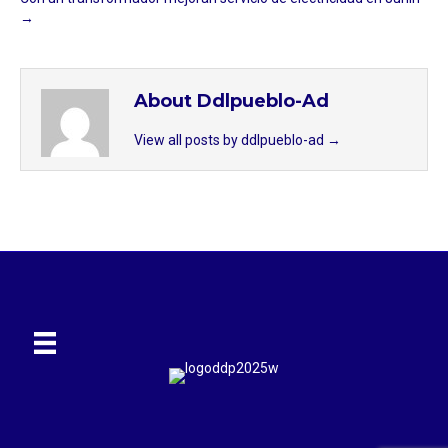
→
About Ddlpueblo-Ad
View all posts by ddlpueblo-ad
→