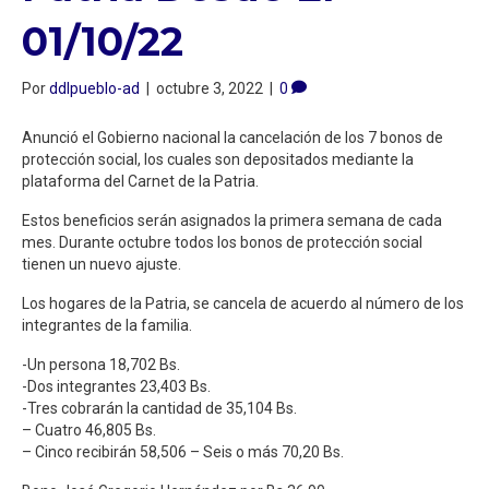
01/10/22
Por
ddlpueblo-ad
|
octubre 3, 2022
|
0
Anunció el Gobierno nacional la cancelación de los 7 bonos de
protección social, los cuales son depositados mediante la
plataforma del Carnet de la Patria.
Estos beneficios serán asignados la primera semana de cada
mes. Durante octubre todos los bonos de protección social
tienen un nuevo ajuste.
Los hogares de la Patria, se cancela de acuerdo al número de los
integrantes de la familia.
-Un persona 18,702 Bs.
-Dos integrantes 23,403 Bs.
-Tres cobrarán la cantidad de 35,104 Bs.
– Cuatro 46,805 Bs.
– Cinco recibirán 58,506 – Seis o más 70,20 Bs.