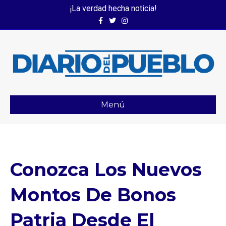
¡La verdad hecha noticia!
Facebook
Twitter
Instagram
Menú
Conozca Los Nuevos
Montos De Bonos
Patria Desde El