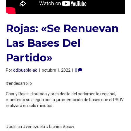
Rojas: «Se Renuevan
Las Bases Del
Partido»
Por
ddlpueblo-ad
|
octubre 1, 2022
|
0
#endesarrollo
Charly Rojas, diputada y presidente del parlamento regional,
manifestó su alegría por la juramentación de bases que el PSUV
realizará en solo minutos.
#politica #venezuela #tachira #psuv