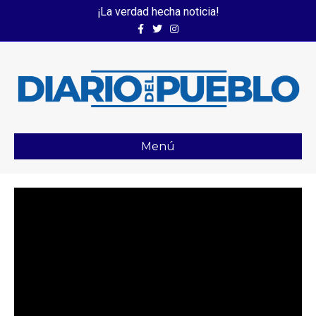
¡La verdad hecha noticia!
Facebook
Twitter
Instagram
Menú