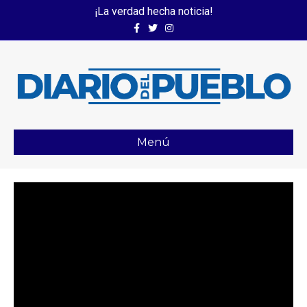
¡La verdad hecha noticia!
Facebook
Twitter
Instagram
Menú