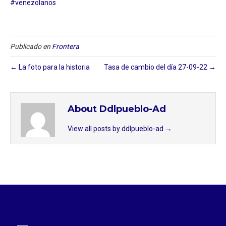
#venezolanos
Publicado en
Frontera
← La foto para la historia
Tasa de cambio del día 27-09-22 →
About Ddlpueblo-Ad
View all posts by ddlpueblo-ad
→