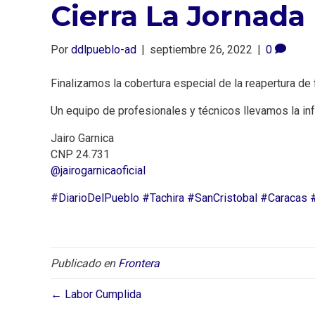
Cierra La Jornada
Por
ddlpueblo-ad
|
septiembre 26, 2022
|
0
Finalizamos la cobertura especial de la reapertura de
Un equipo de profesionales y técnicos llevamos la in
Jairo Garnica
CNP 24.731
@jairogarnicaoficial
#DiarioDelPueblo
#Tachira
#SanCristobal
#Caracas
Publicado en
Frontera
← Labor Cumplida