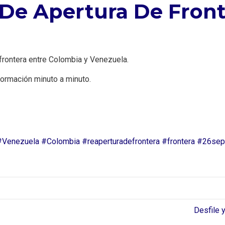
 De Apertura De Fron
 frontera entre Colombia y Venezuela.
formación minuto a minuto.
#Venezuela
#Colombia
#reaperturadefrontera
#frontera
#26sep
Desfile 