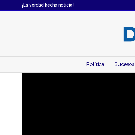
¡La verdad hecha noticia!
Política
Sucesos