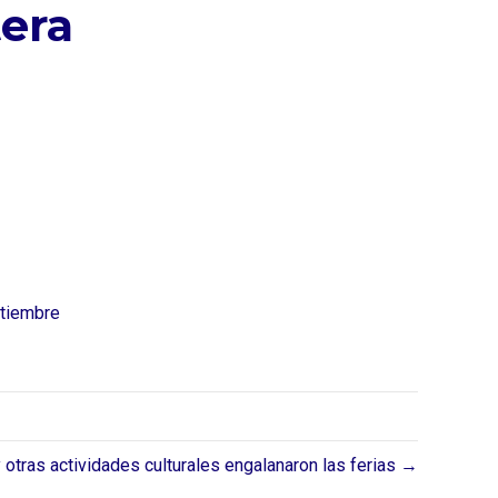
tera
tiembre
y otras actividades culturales engalanaron las ferias →