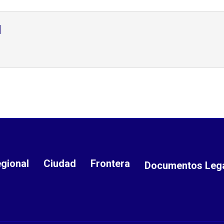
d
gional
Ciudad
Frontera
Documentos Leg