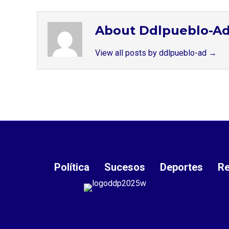
About Ddlpueblo-A
View all posts by ddlpueblo-ad
→
Política
Sucesos
Deportes
Re