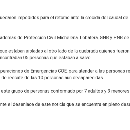
edaron impedidos para el retorno ante la crecida del caudal de l
además de Protección Civil Michelena, Lobatera, GNB y PNB se ac
ue estaban aisladas al otro lado de la quebrada quienes fueron a
contraban 05 personas que estaban a salvo.⁣
 Operaciones de Emergencias COE, para atender a las personas re
 de rescate de las 10 personas aún desaparecidas.⁣
 este grupo de personas conformado por 7 adultos y 3 menores 
 el desenlace de este noticia que se encuentra en pleno desarr