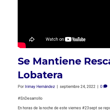
Se Mantiene Resc
Lobatera
Por
Irimay Hernández
|
septiembre 24, 2022
|
0
#EnDesarrollo
En horas de la noche de este viernes #23sept se repo