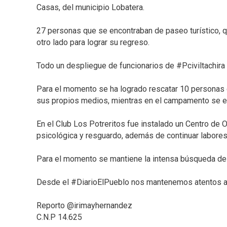
Casas, del municipio Lobatera.⁣
27 personas que se encontraban de paseo turístico, qu
otro lado para lograr su regreso.⁣
Todo un despliegue de funcionarios de #Pciviltachira 
Para el momento se ha logrado rescatar 10 personas q
sus propios medios, mientras en el campamento se en
En el Club Los Potreritos fue instalado un Centro de
psicológica y resguardo, además de continuar labores
Para el momento se mantiene la intensa búsqueda de
Desde el #DiarioElPueblo nos mantenemos atentos ante
Reporto @irimayhernandez⁣
C.N.P 14.625⁣