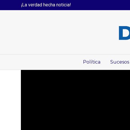
¡La verdad hecha noticia!
Política
Sucesos