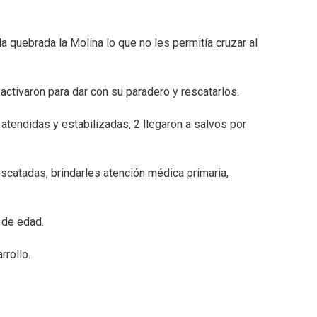
a quebrada la Molina lo que no les permitía cruzar al
tivaron para dar con su paradero y rescatarlos.⁣
tendidas y estabilizadas, 2 llegaron a salvos por
scatadas, brindarles atención médica primaria,
de edad.⁣
ollo.⁣