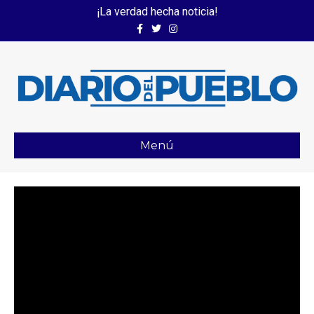
¡La verdad hecha noticia!
Facebook
Twitter
Instagram
Menú