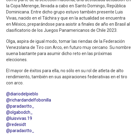
la Copa Merenge, llevada a cabo en Santo Domingo, República
Dominicana. Entre dicho grupo estuvo también presente Luis
Vivas, nacido en el Táchira y que en la actualidad se encuentra
en México, preparándose para asistir a finales de año en Brasil al
clasificatorio de los Juegos Panamericanos de Chile 2023.
Olga, aspira de igual modo, tomar las riendas de la Federación
Venezolana de Tiro con Arco, en futuro muy cercano. Su nombre
suena bastante para asumir dicho reto en las próximas
elecciones.
El mayor de éxitos para ella, no sólo en su rol de atleta de alto
rendimiento, también en sus aspiraciones federativas en el tiro
con arco.
@diariodelpieblo
@richardandelfobonilla
@paradaotto_
@olgabodch_
@luisvivas.19
@redesidt
@paradaotto_