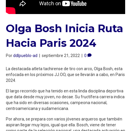
Olga Bosh Inicia Ruta
Hacia Paris 2024
Por
ddlpueblo-ad
|
septiembre 21, 2022
|
0
La destacada atleta tachirense de tiro con arco, Olga Bosh, esta
enfocada en los próximos JJ.OO, que se llevarán a cabo, en Paris
2024.
El largo recorrido que ha tenido en esta linda disciplina deportiva
que data desde muy joven, no decae. Su fructífera carrera indica
que ha sido en diversas ocasiones, campeona nacional,
centroamericana y sudamericana.
Por ahora, se prepara con varios jóvenes arqueros que también
aspiran llegar muy lejos, igual que ella. Bosch, viene de tener
como parte de la selección nacional, una destacada actuación en