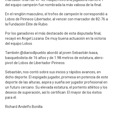
del equipo campeón fue nombrada la más valiosa de la final.
En el renglón masculino, el trofeo de campeón le correspondió a
Lobos de Pirineos-Libertador, al vencer con marcador de 82-76 a
la Fundación Élite de Rubio.
Por los ganadores el más destacado de esta disputada final,
recayó en Angel Lozana. De muy buena actuación en la victoria
del equipo Lobos.
También @diariodlpueblo abordó al joven Sebastián Isasa,
basquebolista de 16 años y de 1.98 metros de estatura, alero-
pivot de Lobos de Libertador-Pirineos.
Sebastián, nos contó sobre sus inicios y rápidos avances, en
dicho deporte. El espigado jugador, promesa en potencia de este
deporte de las alturas, aspira y sueña ser jugador profesional en
un futuro cercano. Su elevada estatura, el portento atlético y los
deseos de superación, así lo certifican. El mayor de los éxitos
para él.
Richard Andelfo Bonilla