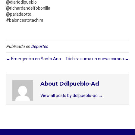
@diariodlpueblo
@richardandelfobonilla
@paradaotto_
#baloncestotachira
Publicado en
Deportes
← Emergencia en Santa Ana
Táchira suma un nueva corona →
About Ddlpueblo-Ad
View all posts by ddlpueblo-ad
→