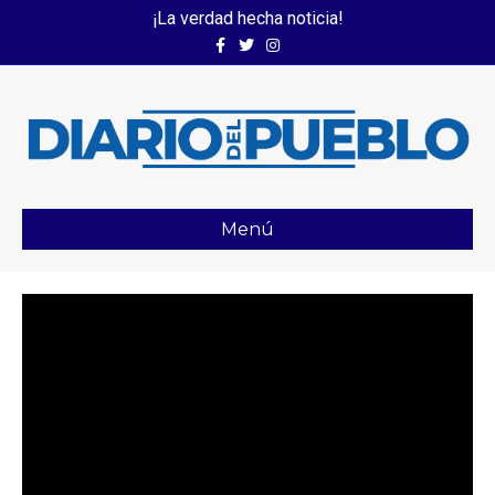
¡La verdad hecha noticia!
Facebook
Twitter
Instagram
Menú