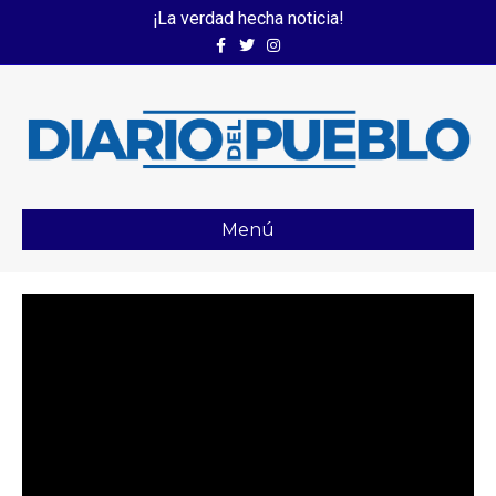
¡La verdad hecha noticia!
Facebook
Twitter
Instagram
Menú