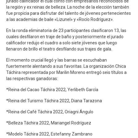
jurado calificador el cuál contó con empresarios reconocidos de
la región y ex reinas de belleza. La noche de la elección también
fue propicia para disfrutar del talento de jóvenes pertenecientes
a las academias de baile «Lizunel» y «Rocío Rodríguez».
En la ronda eliminatoria de 23 participantes clasificaron 13, las
cuales desfilaron en traje de baño y posteriormente el jurado
calificador redujo el cuadro a solo siete jóvenes que luego
llenaron de brillo el teatro desfilando sus trajes de gala.
El momento crucial llegó y las barras se escuchaban
fuertemente alentando a sus favoritas. La organización Chica
Táchira representada por Marilin Moreno entregó seis títulos a
las respectivas ganadoras:
*Reina del Cacao Táchira 2022, Yerlibeth García
*Reina del Turismo Táchira 2022, Diana Tarazona
*Reina del Café Táchira 2022, Oriagni Ángulo
*Belleza Táchira 2022, Mariangel Rodríguez
*Modelo Táchira 2022, Estefanny Zambrano