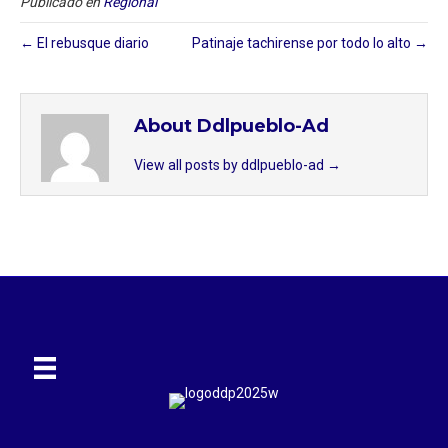
Publicado en
Regional
← El rebusque diario
Patinaje tachirense por todo lo alto →
About Ddlpueblo-Ad
View all posts by ddlpueblo-ad
→