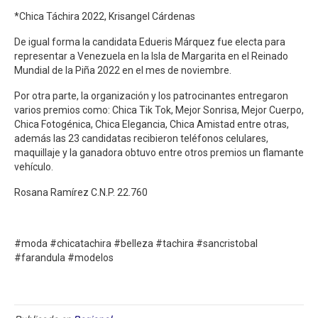
*Chica Táchira 2022, Krisangel Cárdenas
De igual forma la candidata Edueris Márquez fue electa para
representar a Venezuela en la Isla de Margarita en el Reinado
Mundial de la Piña 2022 en el mes de noviembre.
Por otra parte, la organización y los patrocinantes entregaron
varios premios como: Chica Tik Tok, Mejor Sonrisa, Mejor Cuerpo,
Chica Fotogénica, Chica Elegancia, Chica Amistad entre otras,
además las 23 candidatas recibieron teléfonos celulares,
maquillaje y la ganadora obtuvo entre otros premios un flamante
vehículo.
Rosana Ramírez C.N.P. 22.760
#moda #chicatachira #belleza #tachira #sancristobal
#farandula #modelos