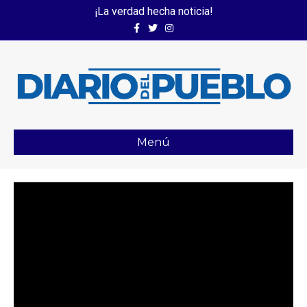
¡La verdad hecha noticia!
Facebook
Twitter
Instagram
Menú