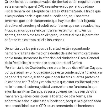
Ortiz.» los ciudadanos privados de libertad están requiriendo en
este momento que el CPO sea intervenido por el ciudadano
Fiscal General de la República Tareek Williams Saab, a fin de que
ellos puedan decir lo que está sucediendo, aquí nosotros
tenemos que decir claramente que hay que destituir la junta
directiva, el director y el subdirector tienen que ser sacados, hay
4 ciudadanos que se encuentran en este momento en los
tigritos, tienen 5 meses en el tigrito, una vez al mes le permiten
bañarse eso es trato cruel e inhumano».
Denuncia que los privados de libertad, están aguantando
hambre, «la falta de medicina dentro de este recinto carcelario
por lo tanto, llamamos la atención del ciudadano Fiscal General
de la República, a tomar acciones dentro del Centro
Penitenciario de Occidente, a no creer lo que dice el Plan Cayapa,
porque aquí hay un ciudadano que está condenado a 10 años y a
pagado 9 y medio, si tiene que pagar las tres cuartas partes de
la condena con 7 años y medio tenía que estar en libertad, pero
no lo hacen, el sistema judicial venezolano no funciona, lo que
ellos llaman Plan Cayapa, es para quienes se mueven de otra
manera y quiénes consiguen la libertad de otra forma, allá
adentro se sabe lo que está sucediendo, porque lo digo con toda
responsabilidad que el CPO es un cementerio de hombres y