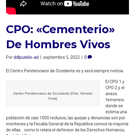
CPO: «Cementerio»
De Hombres Vivos
Por
ddlpueblo-ad
|
septiembre 5, 2022
|
0
El Centro Penitenciario de Occidente es y será siempre noticia.
El CPO 1 y
CPO 2 y el
anexo
Centro Penitenciario de Occidente (Foto: Versión
Final)
femenino
donde se
estima una
población de casi 1000 reclusos, las quejas y denuncias son por
montones y la Fiscalía General de la República conoce la mayoría
de ellas… como lo relata el defensor de los Derechos Humanos,