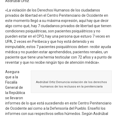
Asdrúbal Ortiz.
«La violación de los Derechos Humanos de los ciudadanos
privados de libertad en el Centro Penitenciario de Occidente en
este momento llegó a su máxima expresión, aquí hay que decir
algo como qué, hay 7 ciudadanos privados de libertad que tienen
condiciones psiquiátricas, son pacientes psiquiátricos y no
pueden estar en el CPO, hay una persona que estuvo 7 veces en
UPA, 2 veces en Peribeca y que hoy está detenido y es
inimputable, estos 7 pacientes psiquiátricos deben recibir ayuda
médica y no pueden estar aprehendidos, pacientes renales, un
paciente que tiene una hernia testicular con 72 años y a punto de
reventar y que no recibe ningún tipo de atención médica».
Asegura
que a la
Fiscalía
Asdrúbal Ortiz Denuncia violación de los derechos
humanos de los reclusos en la penitenciaría
General de
la República
se llevaron
informes de lo que está sucediendo en este Centro Penitenciario
de Occidente así como a la Defensoría del Pueblo. Enseñó los
informes con sus respectivos sellos húmedos. Según Asdrúbal