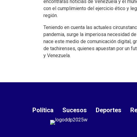
encontrarás noticias de Venezuela y el m
con el cumplimiento del ejercicio ético y le
región.
Teniendo en cuenta las actuales circunstanc
pandemia, surge la imperiosa necesidad de r
nace este medio de comunicación digital, g
de tachirenses, quienes apuestan por un fu
y Venezuela.
Política
Sucesos
Deportes
Re