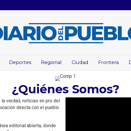
Deportes
Regional
Ciudad
Frontera
¿Quiénes Somos?
la verdad, noticias en pro del
icación directa con el pueblo
ea editorial abierta, donde