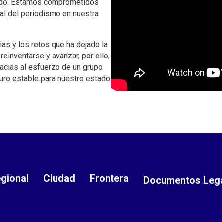
undo. Estamos comprometidos
gal del periodismo en nuestra
ias y los retos que ha dejado la
einventarse y avanzar, por ello,
racias al esfuerzo de un grupo
turo estable para nuestro estado
gional
Ciudad
Frontera
Documentos Leg