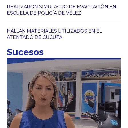
REALIZARON SIMULACRO DE EVACUACIÓN EN
ESCUELA DE POLICÍA DE VÉLEZ
HALLAN MATERIALES UTILIZADOS EN EL
ATENTADO DE CÚCUTA
Sucesos