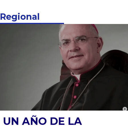
Regional
UN AÑO DE LA