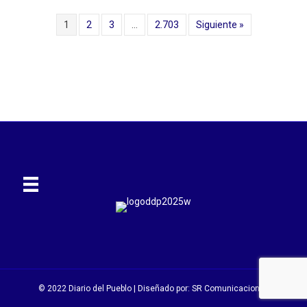
1
2
3
…
2.703
Siguiente »
© 2022 Diario del Pueblo | Diseñado por:
SR Comunicaciones