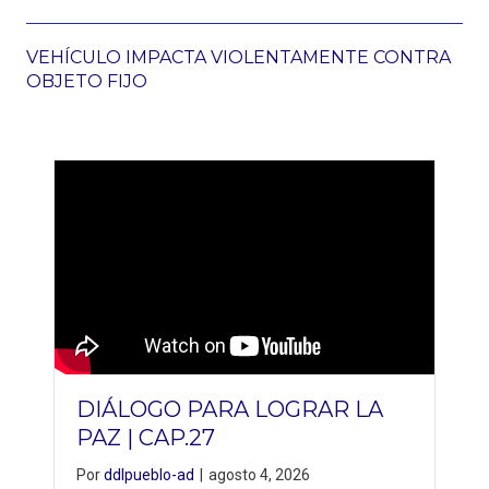
VEHÍCULO IMPACTA VIOLENTAMENTE CONTRA
OBJETO FIJO
DIÁLOGO PARA LOGRAR LA
PAZ | CAP.27
Por
ddlpueblo-ad
|
agosto 4, 2026