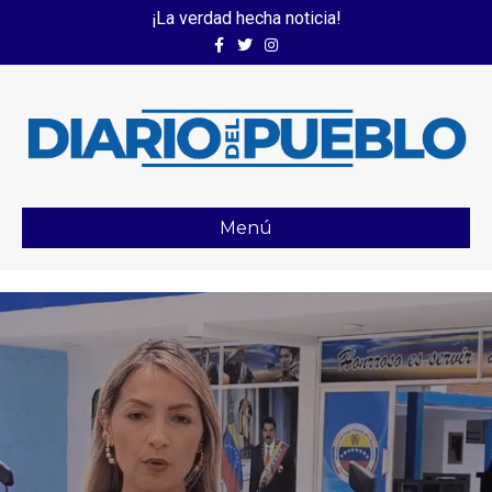
¡La verdad hecha noticia!
Facebook
Twitter
Instagram
Menú