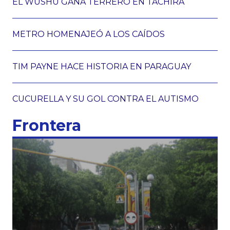
EL WUSHU GANA TERRERO EN TÁCHIRA
METRO HOMENAJEÓ A LOS CAÍDOS
TIM PAYNE HACE HISTORIA EN PARAGUAY
CUCURELLA Y SU GOL CONTRA EL AUTISMO
Frontera