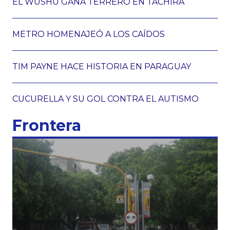
EL WUSHU GANA TERRERO EN TÁCHIRA
METRO HOMENAJEÓ A LOS CAÍDOS
TIM PAYNE HACE HISTORIA EN PARAGUAY
CUCURELLA Y SU GOL CONTRA EL AUTISMO
Frontera