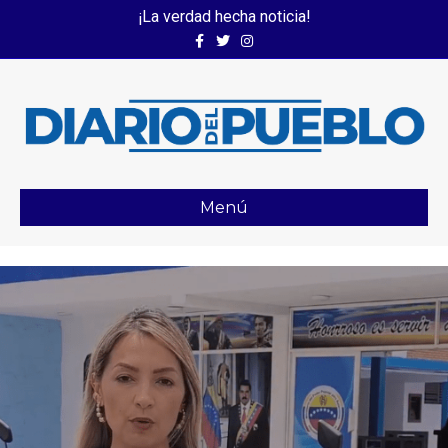
¡La verdad hecha noticia!
Facebook
Twitter
Instagram
Menú