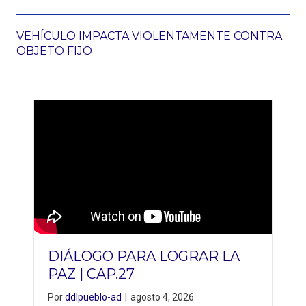
VEHÍCULO IMPACTA VIOLENTAMENTE CONTRA
OBJETO FIJO
DIÁLOGO PARA LOGRAR LA
PAZ | CAP.27
Por
ddlpueblo-ad
|
agosto 4, 2026