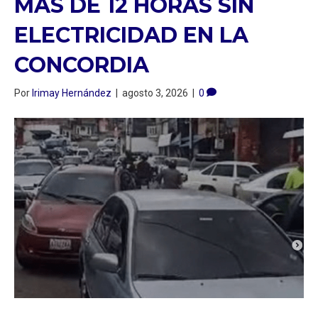
MÁS DE 12 HORAS SIN
ELECTRICIDAD EN LA
CONCORDIA
Por
Irimay Hernández
|
agosto 3, 2026
|
0