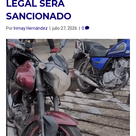
LEGAL SERÁ
SANCIONADO
Por
Irimay Hernández
|
julio 27, 2026
|
0