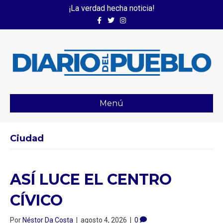
¡La verdad hecha noticia!
Facebook
Twitter
Instagram
Menú
Ciudad
ASÍ LUCE EL CENTRO
CÍVICO
Por
Néstor Da Costa
|
agosto 4, 2026
|
0