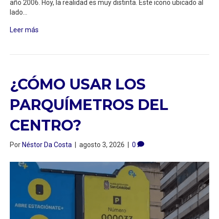
año 2006. Hoy, la realidad es muy distinta. Este icono ubicado al
lado…
Leer más
¿CÓMO USAR LOS
PARQUÍMETROS DEL
CENTRO?
Por
Néstor Da Costa
|
agosto 3, 2026
|
0