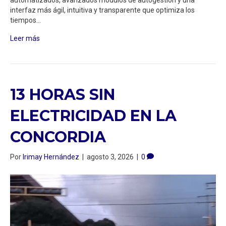
automatizados, avanzados módulos de autogestión y una
interfaz más ágil, intuitiva y transparente que optimiza los
tiempos…
Leer más
13 HORAS SIN
ELECTRICIDAD EN LA
CONCORDIA
Por
Irimay Hernández
|
agosto 3, 2026
|
0