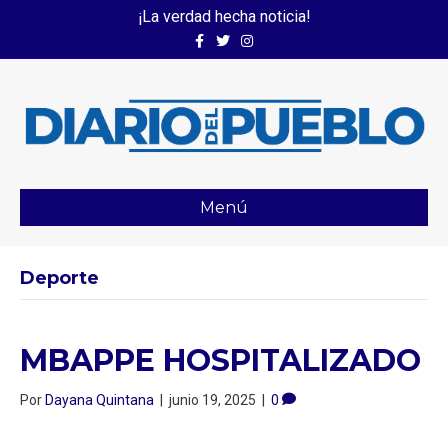
¡La verdad hecha noticia!
Facebook
Twitter
Instagram
Menú
Deporte
MBAPPE HOSPITALIZADO
Por
Dayana Quintana
|
junio 19, 2025
|
0