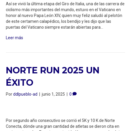
Así se vivió la última etapa del Giro de Italia, una de las carrera de
ciclismo más importantes del mundo, estuvo en el Vaticano en
honor al nuevo Papa León XIV, quien muy feliz saludó al pelotón
de este certamen calapédico, los bendijo y les dijo que las
puertas del Vaticano siempre estarán abiertas para…
Leer más
NORTE RUN 2025 UN
ÉXITO
Por
ddlpueblo-ad
|
junio 1, 2025
|
0
Por segundo año consecutivo se corrió el 5K y 10 K de Norte
Conecta, dónde una gran cantidad de atletas se dieron cita en