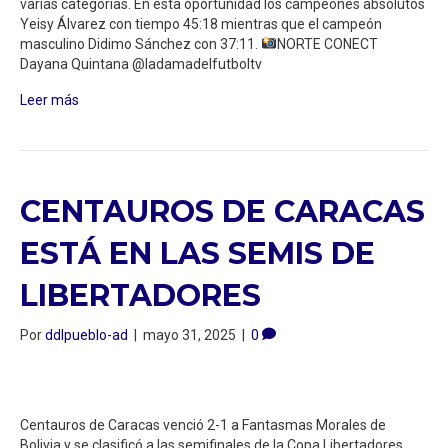
varias categorías. En esta oportunidad los campeones absolutos
Yeisy Álvarez con tiempo 45:18 mientras que el campeón
masculino Didimo Sánchez con 37:11.
NORTE CONECT
Dayana Quintana @ladamadelfutboltv
Leer más
CENTAUROS DE CARACAS
ESTÁ EN LAS SEMIS DE
LIBERTADORES
Por
ddlpueblo-ad
|
mayo 31, 2025
|
0
Centauros de Caracas venció 2-1 a Fantasmas Morales de
Bolivia y se clasificó a las semifinales de la Copa Libertadores