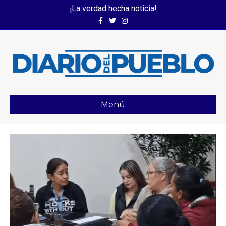
¡La verdad hecha noticia!
Facebook
Twitter
Instagram
Menú