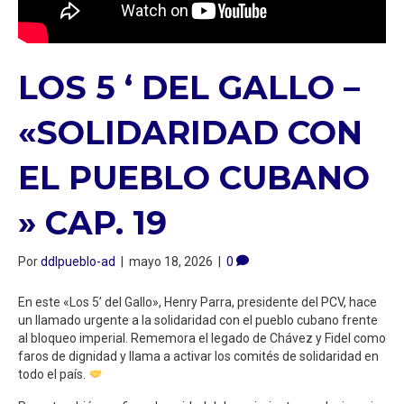
LOS 5 ‘ DEL GALLO –
«SOLIDARIDAD CON
EL PUEBLO CUBANO
» CAP. 19
Por
ddlpueblo-ad
|
mayo 18, 2026
|
0
En este «Los 5’ del Gallo», Henry Parra, presidente del PCV, hace
un llamado urgente a la solidaridad con el pueblo cubano frente
al bloqueo imperial. Rememora el legado de Chávez y Fidel como
faros de dignidad y llama a activar los comités de solidaridad en
todo el país.