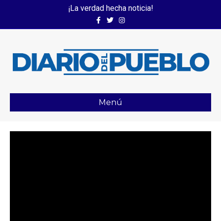
¡La verdad hecha noticia!
Facebook
Twitter
Instagram
Menú