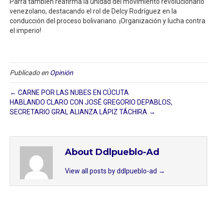
Parra también reafirma la unidad del movimiento revolucionario
venezolano, destacando el rol de Delcy Rodríguez en la
conducción del proceso bolivariano. ¡Organización y lucha contra
el imperio!
Publicado en
Opinión
← CARNE POR LAS NUBES EN CÚCUTA
HABLANDO CLARO CON JOSÉ GREGORIO DEPABLOS,
SECRETARIO GRAL ALIANZA LÁPIZ TÁCHIRA →
About Ddlpueblo-Ad
View all posts by ddlpueblo-ad
→