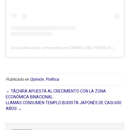
Una publicación compartida por DIARIO DEL PUEBLO (@diariodlpueblo)
Publicado en
Opinión
,
Política
← TÁCHIRA APUESTA AL CRECIMIENTO CON LA ZONA
ECONÓMICA BINACIONAL
LLAMAS CONSUMEN TEMPLO BUDISTA JAPONÉS DE CASI 600
AÑOS →