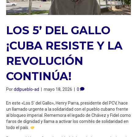
LOS 5’ DEL GALLO
¡CUBA RESISTE Y LA
REVOLUCIÓN
CONTINÚA!
Por
ddlpueblo-ad
|
mayo 18, 2026
|
0
En este «Los 5’ del Gallo», Henry Parra, presidente del PCV, hace
un llamado urgente a la solidaridad con el pueblo cubano frente
al bloqueo imperial. Rememora el legado de Chávez y Fidel como
faros de dignidad y llama a activar los comités de solidaridad en
todo el país.