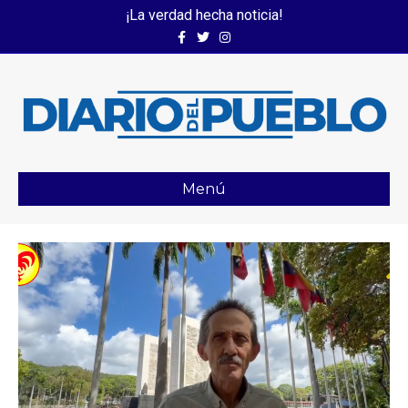
¡La verdad hecha noticia!
Facebook
Twitter
Instagram
Menú