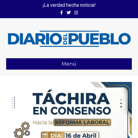
¡La verdad hecha noticia!
Facebook
Twitter
Instagram
Menú