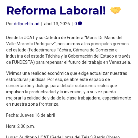
Reforma Laboral!
Por
ddlpueblo-ad
|
abril 13, 2026
|
0
Desde la UCAT y su Cátedra de Frontera “Mons. Dr. Mario del
Valle Moronta Rodríguez”, nos unimos a los principales gremios
del estado (Fedecámaras Táchira, Cámara de Comercio e
Industria del estado Táchira y la Gobernación del Estado a través
de FUNDESTA) para repensar el futuro del trabajo en Venezuela.
Vivimos una realidad económica que exige actualizar nuestras
estructuras jurídicas. Por eso, se abre este espacio de
concertación y diálogo para debatir soluciones reales que
impulsen la productividad y la inversión, y a su vez pueda
mejorar la calidad de vida de la clase trabajadora, especialmente
en nuestra zona fronteriza.
Fecha: Jueves 16 de abril
Hora: 2:00 p.m.
Lugar: Auditorio UCAT (Sede Loma del Tejar) Barrio Obrero.