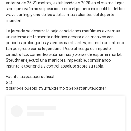
anterior de 26,21 metros, establecido en 2020 en el mismo lugar,
sino que reafirmó su posición como el pionero indiscutible del big
wave surfing y uno de los atletas más valientes del deporte
mundial.
La jornada se desarrolló bajo condiciones marítimas extremas:
un sistema de tormenta atlántico generó olas masivas con
periodos prolongados y vientos cambiantes, creando un entorno
tan peligroso como legendario. Pese al riesgo de impacto
catastrófico, corrientes submarinas y zonas de espuma mortal,
Steudtner ejecutó una maniobra impecable, combinando
instinto, experiencia y control absoluto sobre su tabla.
Fuente: asipasaperuoficial
G.S.
#diariodelpueblo #SurfExtremo #SebastianSteudtner