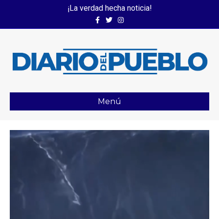
¡La verdad hecha noticia!
Facebook
Twitter
Instagram
Menú