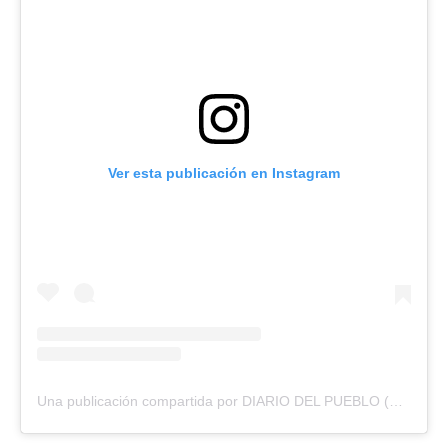
Ver esta publicación en Instagram
Una publicación compartida por DIARIO DEL PUEBLO (@diariodlpueblo)