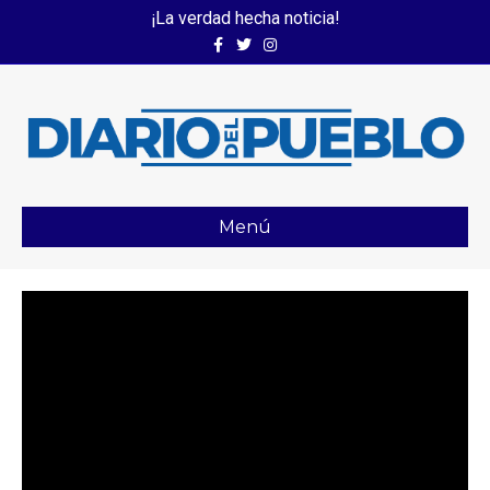
¡La verdad hecha noticia!
Facebook
Twitter
Instagram
Menú