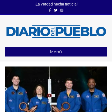
¡La verdad hecha noticia!
Facebook
Twitter
Instagram
Menú