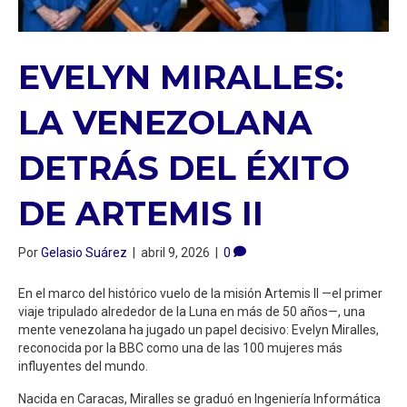
EVELYN MIRALLES:
LA VENEZOLANA
DETRÁS DEL ÉXITO
DE ARTEMIS II
Por
Gelasio Suárez
|
abril 9, 2026
|
0
En el marco del histórico vuelo de la misión Artemis II —el primer
viaje tripulado alrededor de la Luna en más de 50 años—, una
mente venezolana ha jugado un papel decisivo: Evelyn Miralles,
reconocida por la BBC como una de las 100 mujeres más
influyentes del mundo.
Nacida en Caracas, Miralles se graduó en Ingeniería Informática