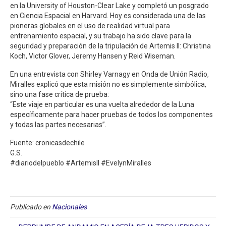
en la University of Houston-Clear Lake y completó un posgrado
en Ciencia Espacial en Harvard. Hoy es considerada una de las
pioneras globales en el uso de realidad virtual para
entrenamiento espacial, y su trabajo ha sido clave para la
seguridad y preparación de la tripulación de Artemis II: Christina
Koch, Victor Glover, Jeremy Hansen y Reid Wiseman.
En una entrevista con Shirley Varnagy en Onda de Unión Radio,
Miralles explicó que esta misión no es simplemente simbólica,
sino una fase crítica de prueba:
“Este viaje en particular es una vuelta alrededor de la Luna
específicamente para hacer pruebas de todos los componentes
y todas las partes necesarias”.
Fuente: cronicasdechile
G.S.
#diariodelpueblo #ArtemisII #EvelynMiralles
Publicado en
Nacionales