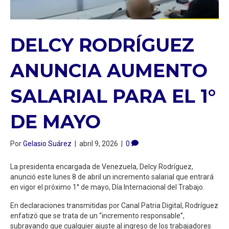
DELCY RODRÍGUEZ
ANUNCIA AUMENTO
SALARIAL PARA EL 1°
DE MAYO
Por
Gelasio Suárez
|
abril 9, 2026
|
0
La presidenta encargada de Venezuela, Delcy Rodríguez,
anunció este lunes 8 de abril un incremento salarial que entrará
en vigor el próximo 1° de mayo, Día Internacional del Trabajo.
En declaraciones transmitidas por Canal Patria Digital, Rodríguez
enfatizó que se trata de un “incremento responsable”,
subrayando que cualquier ajuste al ingreso de los trabajadores