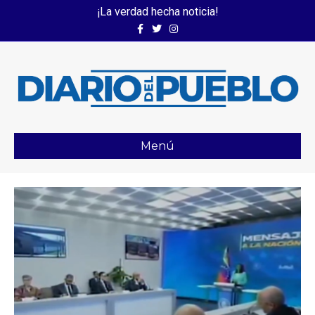
¡La verdad hecha noticia!
Facebook
Twitter
Instagram
Menú