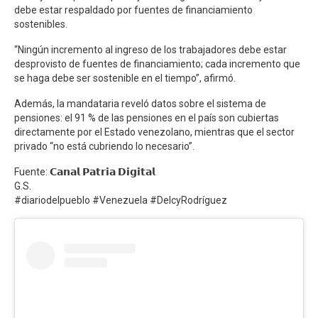
debe estar respaldado por fuentes de financiamiento
sostenibles.
“Ningún incremento al ingreso de los trabajadores debe estar
desprovisto de fuentes de financiamiento; cada incremento que
se haga debe ser sostenible en el tiempo”, afirmó.
Además, la mandataria reveló datos sobre el sistema de
pensiones: el 91 % de las pensiones en el país son cubiertas
directamente por el Estado venezolano, mientras que el sector
privado “no está cubriendo lo necesario”.
Fuente: 𝗖𝗮𝗻𝗮𝗹 𝗣𝗮𝘁𝗿𝗶𝗮 𝗗𝗶𝗴𝗶𝘁𝗮𝗹
G.S.
#diariodelpueblo #Venezuela #DelcyRodríguez