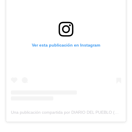
Ver esta publicación en Instagram
Una publicación compartida por DIARIO DEL PUEBLO (@diariodlpueblo)