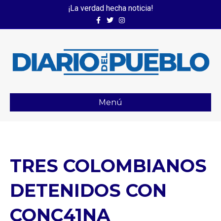
¡La verdad hecha noticia!
Facebook
Twitter
Instagram
Menú
TRES COLOMBIANOS
DETENIDOS CON
CONC41NA