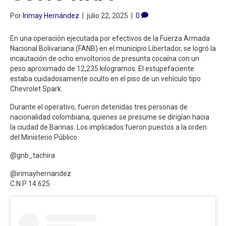
Por
Irimay Hernández
|
julio 22, 2025
|
0
En una operación ejecutada por efectivos de la Fuerza Armada
Nacional Bolivariana (FANB) en el municipio Libertador, se logró la
incautación de ocho envoltorios de presunta cocaína con un
peso aproximado de 12,235 kilogramos. El estupefaciente
estaba cuidadosamente oculto en el piso de un vehículo tipo
Chevrolet Spark.
Durante el operativo, fueron detenidas tres personas de
nacionalidad colombiana, quienes se presume se dirigían hacia
la ciudad de Barinas. Los implicados fueron puestos a la orden
del Ministerio Público.
@gnb_tachira
@irimayhernandez
C.N.P 14.625