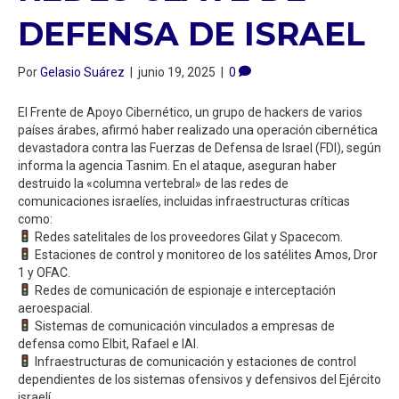
DEFENSA DE ISRAEL
Por
Gelasio Suárez
|
junio 19, 2025
|
0
El Frente de Apoyo Cibernético, un grupo de hackers de varios
países árabes, afirmó haber realizado una operación cibernética
devastadora contra las Fuerzas de Defensa de Israel (FDI), según
informa la agencia Tasnim. En el ataque, aseguran haber
destruido la «columna vertebral» de las redes de
comunicaciones israelíes, incluidas infraestructuras críticas
como:
Redes satelitales de los proveedores Gilat y Spacecom.
Estaciones de control y monitoreo de los satélites Amos, Dror
1 y OFAC.
Redes de comunicación de espionaje e interceptación
aeroespacial.
Sistemas de comunicación vinculados a empresas de
defensa como Elbit, Rafael e IAI.
Infraestructuras de comunicación y estaciones de control
dependientes de los sistemas ofensivos y defensivos del Ejército
israelí.