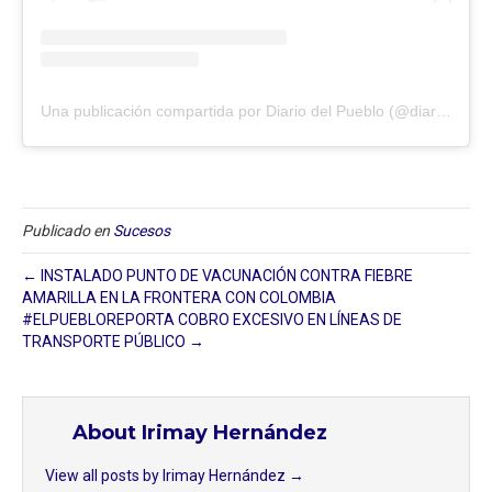
Una publicación compartida por Diario del Pueblo (@diariodlpueblo)
Publicado en
Sucesos
← INSTALADO PUNTO DE VACUNACIÓN CONTRA FIEBRE
AMARILLA EN LA FRONTERA CON COLOMBIA
#ELPUEBLOREPORTA COBRO EXCESIVO EN LÍNEAS DE
TRANSPORTE PÚBLICO →
About Irimay Hernández
View all posts by Irimay Hernández
→