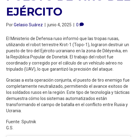
EJÉRCITO
Por
Gelasio Suárez
|
junio 4, 2025
|
0
El Ministerio de Defensa ruso informó que las tropas rusas,
utilizando el robot terrestre Krot-1 (Topo-1), lograron destruir un
puesto de tiro del Ejército ucraniano en la zona de Diléyevka, en
la República Popular de Donetsk. El trabajo del robot fue
coordinado y corregido por el cálculo de un vehículo aéreo no
tripulado (UAV), lo que garantizó la precisión del ataque.
Gracias a esta operación conjunta, el puesto de tiro enemigo fue
completamente neutralizado, permitiendo el avance exitoso de
los soldados rusos en la región. Este tipo de tecnología y tácticas
demuestra cómo los sistemas automatizados están
transformando el campo de batalla en el conflicto entre Rusia y
Ucrania.
Fuente: Sputnik
G.S.