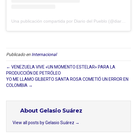
Una publicación compartida por Diario del Pueblo (@diariodlpueblo)
Publicado en
Internacional
← VENEZUELA VIVE «UN MOMENTO ESTELAR» PARA LA
PRODUCCIÓN DE PETRÓLEO
YO ME LLAMO GILBERTO SANTA ROSA COMETIÓ UN ERROR EN
COLOMBIA →
About Gelasio Suárez
View all posts by Gelasio Suárez
→