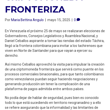
FRONTERIZA
Por
Maria Bettina Angulo
|
mayo 15, 2025
|
0
En Venezuela el próximo 25 de mayo se realizaran elecciones de
Gobernadores, Consejos Legislativos y Asamblea Nacional, y
Daniel Ceballos aspirante a tomar las riendas del estado Táchira,
llegó a la frontera colombiana para invitar a los tachirenses que
viven en Norte de Santander para que vayan a ejercer su
derecho.
Así mismo Ceballos aprovechó la visita para impulsar la creación
de una criptomoneda fronteriza que servirá como puente en los
procesos comerciales binacionales, para que tanto colombianos
como venezolanos puedan seguir haciendo negociaciones y
generando producción sin tener la complicación de una
plataforma de pagos admitida entre ambos países.
No podía dejar de hablar de seguridad, pues bien es conocido
todo lo que está sucediendo en territorio neogranadino y a ello
se refiere asegurando que la informalidad y las limitantes de