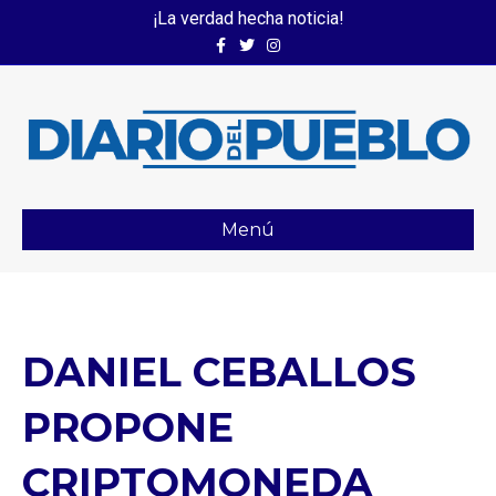
¡La verdad hecha noticia!
Facebook
Twitter
Instagram
Menú
DANIEL CEBALLOS
PROPONE
CRIPTOMONEDA