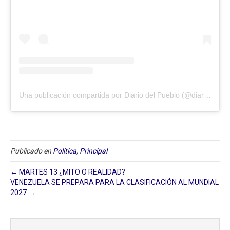
Una publicación compartida por Diario del Pueblo (@diariodlpueblo)
Publicado en
Política
,
Principal
← MARTES 13 ¿MITO O REALIDAD?
VENEZUELA SE PREPARA PARA LA CLASIFICACIÓN AL MUNDIAL
2027 →