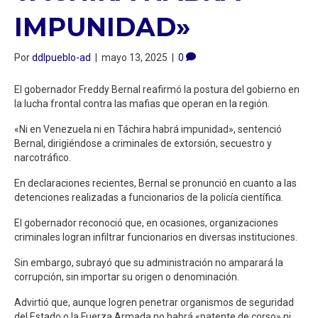
IMPUNIDAD»
Por
ddlpueblo-ad
|
mayo 13, 2025
|
0
El gobernador Freddy Bernal reafirmó la postura del gobierno en
la lucha frontal contra las mafias que operan en la región.
«Ni en Venezuela ni en Táchira habrá impunidad», sentenció
Bernal, dirigiéndose a criminales de extorsión, secuestro y
narcotráfico.
En declaraciones recientes, Bernal se pronunció en cuanto a las
detenciones realizadas a funcionarios de la policía científica.
El gobernador reconoció que, en ocasiones, organizaciones
criminales logran infiltrar funcionarios en diversas instituciones.
Sin embargo, subrayó que su administración no amparará la
corrupción, sin importar su origen o denominación.
Advirtió que, aunque logren penetrar organismos de seguridad
del Estado o la Fuerza Armada,no habrá «patente de corso» ni