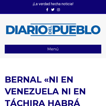
¡La verdad hecha noticia!
Facebook
Twitter
Instagram
Menú
BERNAL «NI EN
VENEZUELA NI EN
TÁCHIRA HABRÁ