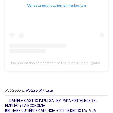
Ver esta publicación en Instagram
Una publicación compartida por Diario del Pueblo (@diariodlpueblo)
Publicado en
Política
,
Principal
← DANIELA CASTRO IMPULSA LEY PARA FORTALECER EL
EMPLEO Y LA ECONOMÍA
BERNABÉ GUTIÉRREZ ANUNCIA «TRIPLE DERROTA» A LA