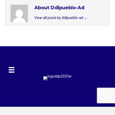
About Ddlpueblo-Ad
View all posts by ddlpueblo-ad
→
© 2022 Diario del Pueblo | Diseñado por:
SR Comunicaciones