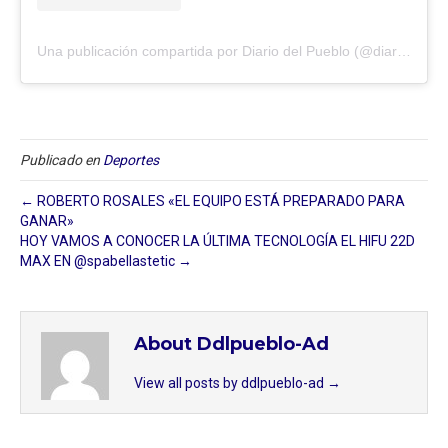
Una publicación compartida por Diario del Pueblo (@diariodlpueblo)
Publicado en
Deportes
← ROBERTO ROSALES «EL EQUIPO ESTÁ PREPARADO PARA
GANAR»
HOY VAMOS A CONOCER LA ÚLTIMA TECNOLOGÍA EL HIFU 22D
MAX EN @spabellastetic →
About Ddlpueblo-Ad
View all posts by ddlpueblo-ad
→