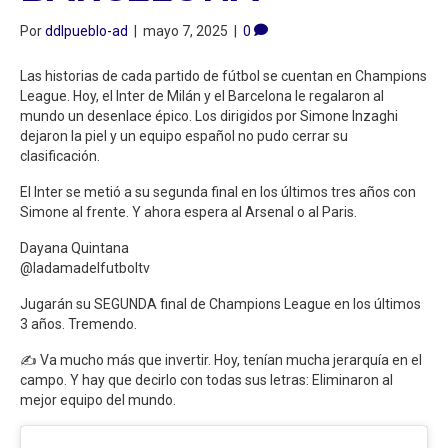
Por
ddlpueblo-ad
|
mayo 7, 2025
|
0
Las historias de cada partido de fútbol se cuentan en Champions
League. Hoy, el Inter de Milán y el Barcelona le regalaron al
mundo un desenlace épico. Los dirigidos por Simone Inzaghi
dejaron la piel y un equipo español no pudo cerrar su
clasificación.
El Inter se metió a su segunda final en los últimos tres años con
Simone al frente. Y ahora espera al Arsenal o al Paris.
Dayana Quintana
@ladamadelfutboltv
Jugarán su SEGUNDA final de Champions League en los últimos
3 años. Tremendo.
✍️ Va mucho más que invertir. Hoy, tenían mucha jerarquía en el
campo. Y hay que decirlo con todas sus letras: Eliminaron al
mejor equipo del mundo.