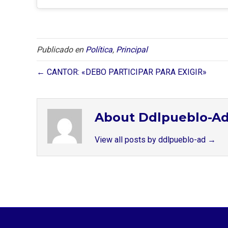
Publicado en
Política
,
Principal
← CANTOR: «DEBO PARTICIPAR PARA EXIGIR»
About Ddlpueblo-A
View all posts by ddlpueblo-ad
→