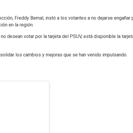
ección, Freddy Bernal, instó a los votantes a no dejarse engañar p
ón en la región.
no desean votar por la tarjeta del PSUV, está disponible la tarje
nsolidar los cambios y mejoras que se han venido impulsando.