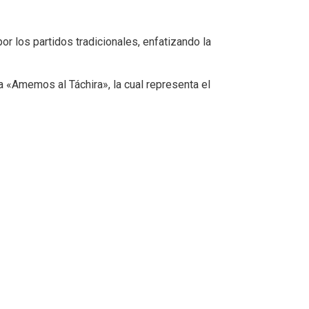
or los partidos tradicionales, enfatizando la
ta «Amemos al Táchira», la cual representa el