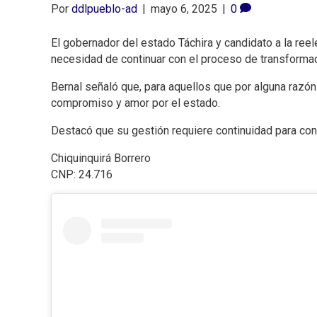
Por
ddlpueblo-ad
|
mayo 6, 2025
|
0
El gobernador del estado Táchira y candidato a la reel
necesidad de continuar con el proceso de transformaci
Bernal señaló que, para aquellos que por alguna razón 
compromiso y amor por el estado.
Destacó que su gestión requiere continuidad para co
Chiquinquirá Borrero
CNP: 24.716