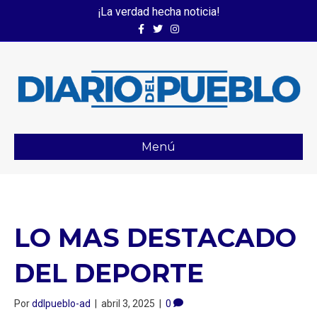
¡La verdad hecha noticia!
Facebook
Twitter
Instagram
Menú
LO MAS DESTACADO
DEL DEPORTE
Por
ddlpueblo-ad
|
abril 3, 2025
|
0