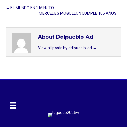
← EL MUNDO EN 1 MINUTO
MERCEDES MOGOLLÓN CUMPLE 105 AÑOS →
About Ddlpueblo-Ad
View all posts by ddlpueblo-ad
→