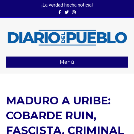
¡La verdad hecha noticia!
Facebook
Twitter
Instagram
Menú
MADURO A URIBE:
COBARDE RUIN,
FASCISTA, CRIMINAL