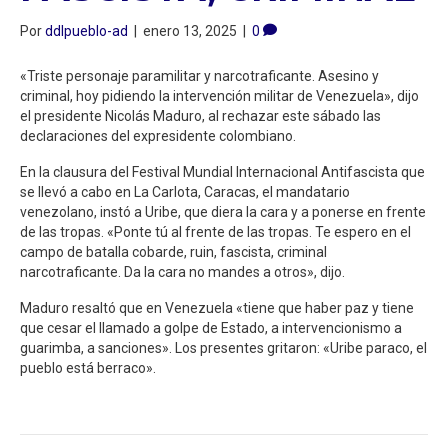
Por
ddlpueblo-ad
|
enero 13, 2025
|
0
«Triste personaje paramilitar y narcotraficante. Asesino y
criminal, hoy pidiendo la intervención militar de Venezuela», dijo
el presidente Nicolás Maduro, al rechazar este sábado las
declaraciones del expresidente colombiano.
En la clausura del Festival Mundial Internacional Antifascista que
se llevó a cabo en La Carlota, Caracas, el mandatario
venezolano, instó a Uribe, que diera la cara y a ponerse en frente
de las tropas. «Ponte tú al frente de las tropas. Te espero en el
campo de batalla cobarde, ruin, fascista, criminal
narcotraficante. Da la cara no mandes a otros», dijo.
Maduro resaltó que en Venezuela «tiene que haber paz y tiene
que cesar el llamado a golpe de Estado, a intervencionismo a
guarimba, a sanciones». Los presentes gritaron: «Uribe paraco, el
pueblo está berraco».