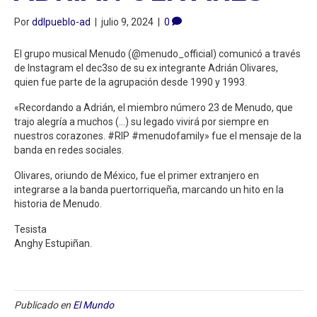
Por
ddlpueblo-ad
|
julio 9, 2024
|
0
El grupo musical Menudo (@menudo_official) comunicó a través
de Instagram el dec3so de su ex integrante Adrián Olivares,
quien fue parte de la agrupación desde 1990 y 1993.
«Recordando a Adrián, el miembro número 23 de Menudo, que
trajo alegría a muchos (…) su legado vivirá por siempre en
nuestros corazones. #RIP #menudofamily» fue el mensaje de la
banda en redes sociales.
Olivares, oriundo de México, fue el primer extranjero en
integrarse a la banda puertorriqueña, marcando un hito en la
historia de Menudo.
Tesista
Anghy Estupiñan.
Publicado en
El Mundo