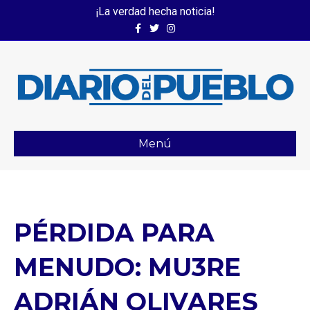
¡La verdad hecha noticia!
Facebook
Twitter
Instagram
Menú
PÉRDIDA PARA
MENUDO: MU3RE
ADRIÁN OLIVARES