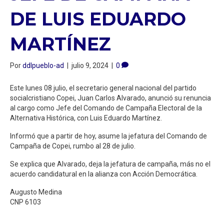
DE LUIS EDUARDO
MARTÍNEZ
Por
ddlpueblo-ad
|
julio 9, 2024
|
0
Este lunes 08 julio, el secretario general nacional del partido
socialcristiano Copei, Juan Carlos Alvarado, anunció su renuncia
al cargo como Jefe del Comando de Campaña Electoral de la
Alternativa Histórica, con Luis Eduardo Martínez.
Informó que a partir de hoy, asume la jefatura del Comando de
Campaña de Copei, rumbo al 28 de julio.
Se explica que Alvarado, deja la jefatura de campaña, más no el
acuerdo candidatural en la alianza con Acción Democrática.
Augusto Medina
CNP 6103