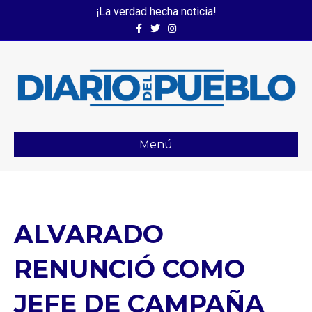
¡La verdad hecha noticia!
Facebook
Twitter
Instagram
Menú
ALVARADO
RENUNCIÓ COMO
JEFE DE CAMPAÑA