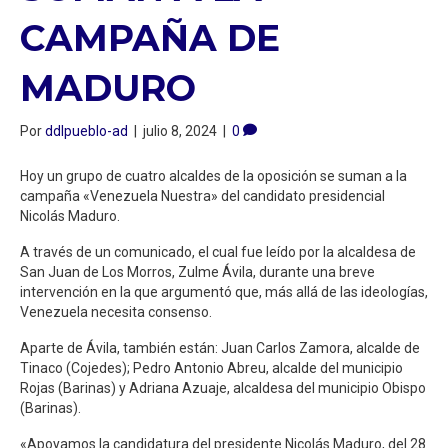
CAMPAÑA DE
MADURO
Por
ddlpueblo-ad
|
julio 8, 2024
|
0
Hoy un grupo de cuatro alcaldes de la oposición se suman a la
campaña «Venezuela Nuestra» del candidato presidencial
Nicolás Maduro.
A través de un comunicado, el cual fue leído por la alcaldesa de
San Juan de Los Morros, Zulme Ávila, durante una breve
intervención en la que argumentó que, más allá de las ideologías,
Venezuela necesita consenso.
Aparte de Ávila, también están: Juan Carlos Zamora, alcalde de
Tinaco (Cojedes); Pedro Antonio Abreu, alcalde del municipio
Rojas (Barinas) y Adriana Azuaje, alcaldesa del municipio Obispo
(Barinas).
«Apoyamos la candidatura del presidente Nicolás Maduro, del 28