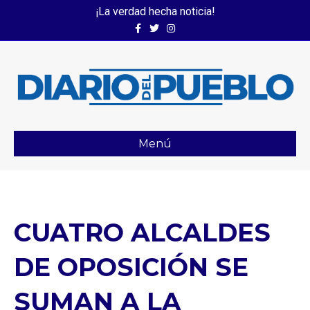
¡La verdad hecha noticia!
Facebook
Twitter
Instagram
Menú
CUATRO ALCALDES
DE OPOSICIÓN SE
SUMAN A LA