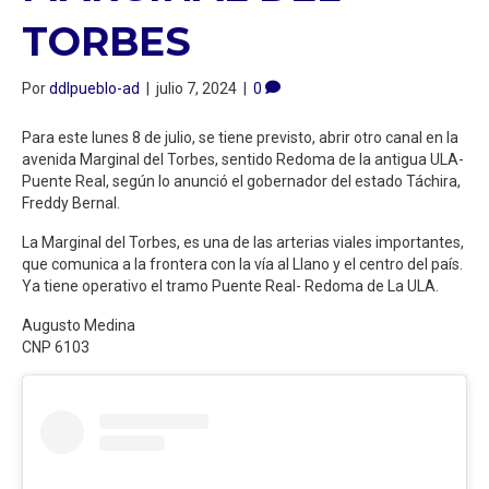
TORBES
Por
ddlpueblo-ad
|
julio 7, 2024
|
0
Para este lunes 8 de julio, se tiene previsto, abrir otro canal en la
avenida Marginal del Torbes, sentido Redoma de la antigua ULA-
Puente Real, según lo anunció el gobernador del estado Táchira,
Freddy Bernal.
La Marginal del Torbes, es una de las arterias viales importantes,
que comunica a la frontera con la vía al Llano y el centro del país.
Ya tiene operativo el tramo Puente Real- Redoma de La ULA.
Augusto Medina
CNP 6103