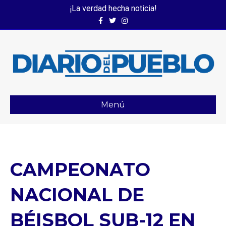
¡La verdad hecha noticia!
Facebook
Twitter
Instagram
Menú
CAMPEONATO
NACIONAL DE
BÉISBOL SUB-12 EN