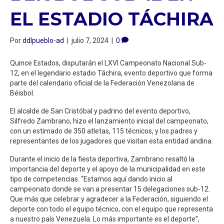
EL ESTADIO TÁCHIRA
Por
ddlpueblo-ad
|
julio 7, 2024
|
0
Quince Estados, disputarán el LXVI Campeonato Nacional Sub-
12, en el legendario estadio Táchira, evento deportivo que forma
parte del calendario oficial de la Federación Venezolana de
Béisbol.
El alcalde de San Cristóbal y padrino del evento deportivo,
Silfredo Zambrano, hizo el lanzamiento inicial del campeonato,
con un estimado de 350 atletas, 115 técnicos, y los padres y
representantes de los jugadores que visitan esta entidad andina.
Durante el inicio de la fiesta deportiva, Zambrano resaltó la
importancia del deporte y el apoyo de la municipalidad en este
tipo de competencias. “Estamos aquí dando inicio al
campeonato donde se van a presentar 15 delegaciones sub-12.
Que más que celebrar y agradecer a la Federación, siguiendo el
deporte con todo el equipo técnico, con el equipo que representa
a nuestro país Venezuela. Lo más importante es el deporte”,