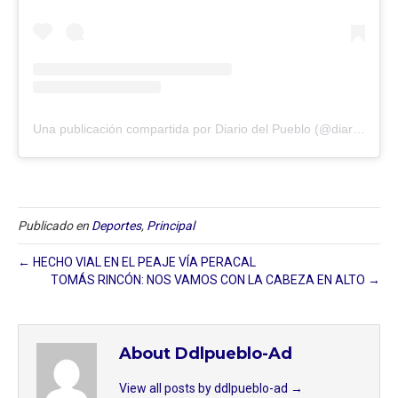
Una publicación compartida por Diario del Pueblo (@diariodlpueblo)
Publicado en
Deportes
,
Principal
← HECHO VIAL EN EL PEAJE VÍA PERACAL
TOMÁS RINCÓN: NOS VAMOS CON LA CABEZA EN ALTO →
About Ddlpueblo-Ad
View all posts by ddlpueblo-ad
→