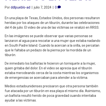
Por
ddlpueblo-ad
|
julio 7, 2024
|
0
En una playa de Texas, Estados Unidos, dos personas resultaron
heridas por los ataques de un tiburón, durante las celebraciones
del 4 de julio. El video de una de las víctimas se viralizó en RRSS.
En las imágenes se puede observar que varias personas se
lanzaron al agua para rescatar a una mujer que estaba nadando
en South Padre Island. Cuando la acercan a la orilla, se percatan
que le faltaba un pedazo de la pierna por la mordida de un
tiburón.
De inmediato los bañistas le hicieron un torniquete a la mujer,
quien gritaba del dolor. En el video se aprecia que el tiburón
estaba merodeando cerca de la costa mientras los organismos
de emergencias se acercaban para atender a la víctima.
Medios estadounidenses precisaron que otra persona también
fue atacada por un tiburón en esa playa el mismo día. Asimismo,
un bañista resultó herido de poca gravedad cuando intentaba
ayudar a las víctimas.