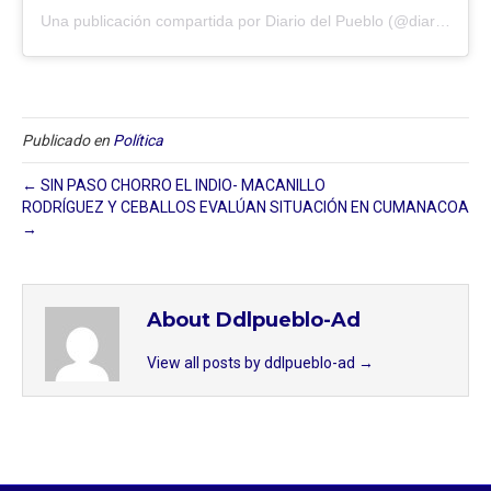
Una publicación compartida por Diario del Pueblo (@diariodlpueblo)
Publicado en
Política
← SIN PASO CHORRO EL INDIO- MACANILLO
RODRÍGUEZ Y CEBALLOS EVALÚAN SITUACIÓN EN CUMANACOA
→
About Ddlpueblo-Ad
View all posts by ddlpueblo-ad
→