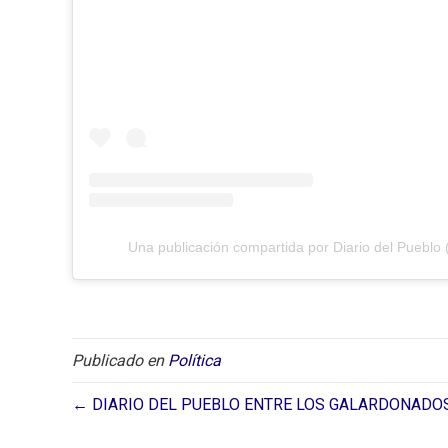
Una publicación compartida por Diario del Pueblo 
Publicado en
Política
← DIARIO DEL PUEBLO ENTRE LOS GALARDONADO