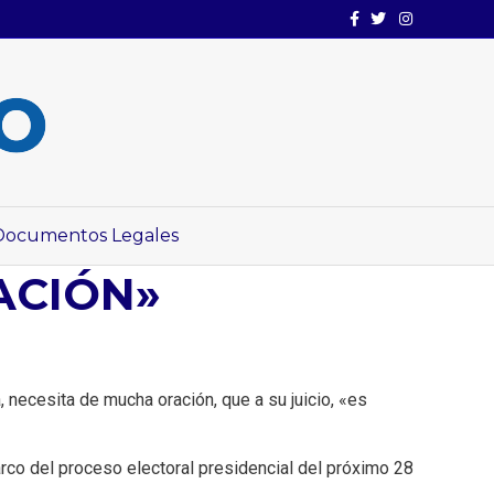
Facebook
Twitter
Instagram
Documentos Legales
ACIÓN»
necesita de mucha oración, que a su juicio, «es
rco del proceso electoral presidencial del próximo 28