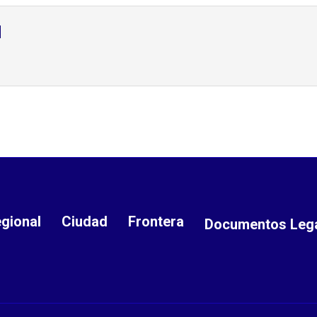
d
gional
Ciudad
Frontera
Documentos Leg