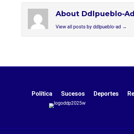
About Ddlpueblo-A
View all posts by ddlpueblo-ad
→
Política
Sucesos
Deportes
Re