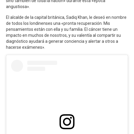
sino también de toda la nación» durante esta «época
angustiosa».
El alcalde de la capital británica, Sadiq Khan, le deseó en nombre
de todos los londinenses una «pronta recuperación. Mis
pensamientos están con ella y su familia. El cáncer tiene un
impacto en muchos de nosotros, y su valentía al compartir su
diagnóstico ayudará a generar conciencia y alertar a otros a
hacerse exámenes».