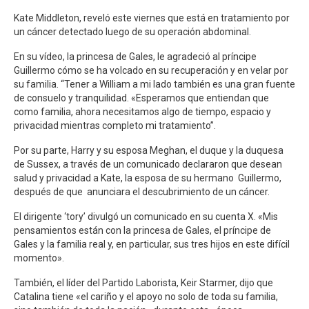
Kate Middleton, reveló este viernes que está en tratamiento por
un cáncer detectado luego de su operación abdominal.
En su vídeo, la princesa de Gales, le agradeció al príncipe
Guillermo cómo se ha volcado en su recuperación y en velar por
su familia. “Tener a William a mi lado también es una gran fuente
de consuelo y tranquilidad. «Esperamos que entiendan que
como familia, ahora necesitamos algo de tiempo, espacio y
privacidad mientras completo mi tratamiento”.
Por su parte, Harry y su esposa Meghan, el duque y la duquesa
de Sussex, a través de un comunicado declararon que desean
salud y privacidad a Kate, la esposa de su hermano Guillermo,
después de que anunciara el descubrimiento de un cáncer.
El dirigente ‘tory’ divulgó un comunicado en su cuenta X. «Mis
pensamientos están con la princesa de Gales, el príncipe de
Gales y la familia real y, en particular, sus tres hijos en este difícil
momento».
También, el líder del Partido Laborista, Keir Starmer, dijo que
Catalina tiene «el cariño y el apoyo no solo de toda su familia,