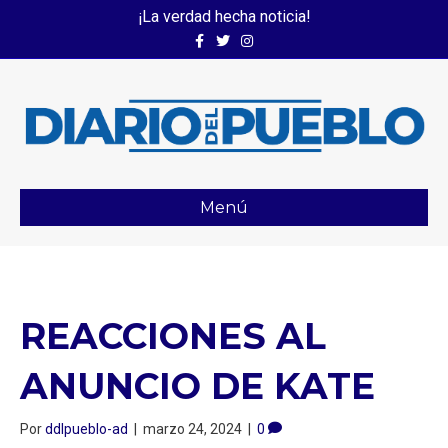
¡La verdad hecha noticia!
Facebook
Twitter
Instagram
Menú
REACCIONES AL
ANUNCIO DE KATE
Por
ddlpueblo-ad
|
marzo 24, 2024
|
0