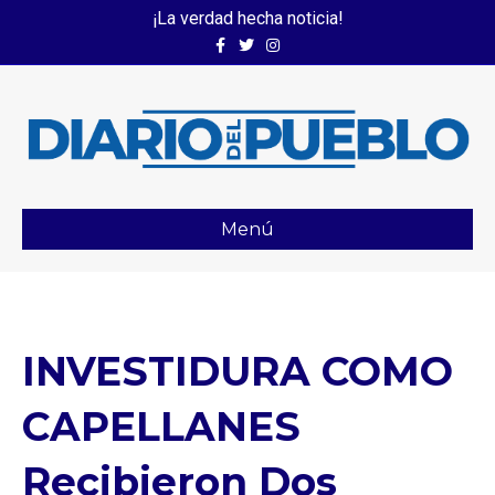
¡La verdad hecha noticia!
Facebook
Twitter
Instagram
Menú
INVESTIDURA COMO
CAPELLANES
Recibieron Dos