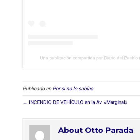
Una publicación compartida por Diario del Pueblo 
Publicado en
Por si no lo sabías
← INCENDIO DE VEHÍCULO en la Av. «Marginal»
About Otto Parada