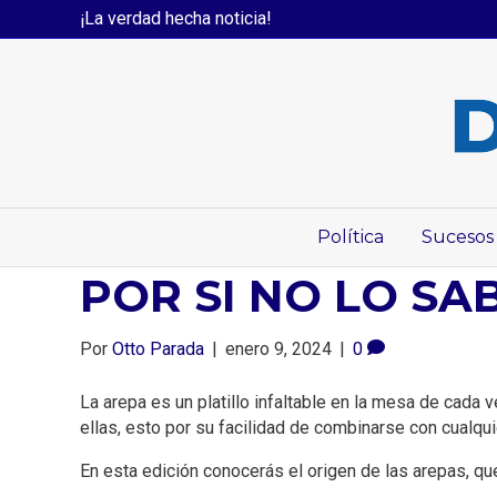
¡La verdad hecha noticia!
Política
Sucesos
POR SI NO LO SA
Por
Otto Parada
|
enero 9, 2024
|
0
La arepa es un platillo infaltable en la mesa de cada
ellas, esto por su facilidad de combinarse con cualqui
En esta edición conocerás el origen de las arepas, qu