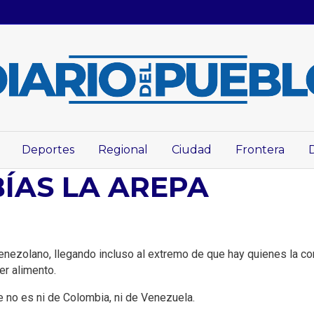
Deportes
Regional
Ciudad
Frontera
BÍAS LA AREPA
 venezolano, llegando incluso al extremo de que hay quienes la 
er alimento.
e no es ni de Colombia, ni de Venezuela.