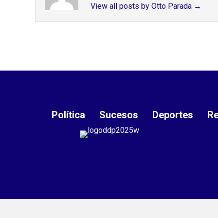
View all posts by Otto Parada
→
Política
Sucesos
Deportes
Re