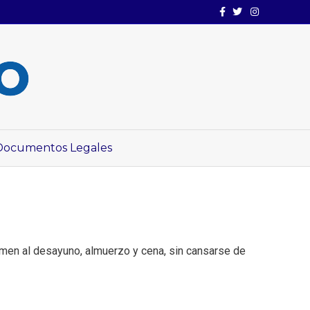
Facebook
Twitter
Instagram
Documentos Legales
comen al desayuno, almuerzo y cena, sin cansarse de